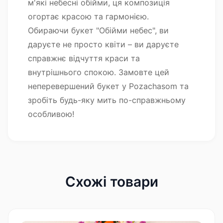
м'які небесні обійми, ця композиція
огортає красою та гармонією.
Обираючи букет "Обійми небес", ви
даруєте не просто квіти – ви даруєте
справжнє відчуття краси та
внутрішнього спокою. Замовте цей
неперевершений букет у Pozachasom та
зробіть будь-яку мить по-справжньому
особливою!
Схожі товари