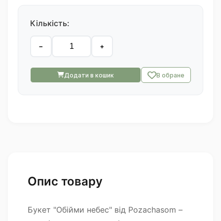
Кількість:
−
+
Додати в кошик
В обране
Опис товару
Букет "Обійми небес" від Pozachasom –