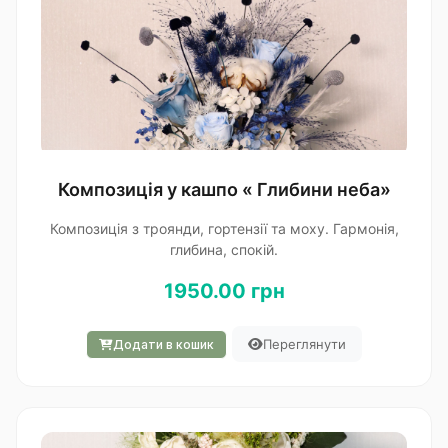
Композиція у кашпо « Глибини неба»
Композиція з троянди, гортензії та моху. Гармонія,
глибина, спокій.
1950.00 грн
Переглянути
Додати в кошик