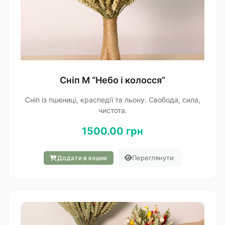
Сніп M “Небо і колосся”
Сніп із пшениці, краспедії та льону. Свобода, сила,
чистота.
1500.00 грн
Переглянути
Додати в кошик