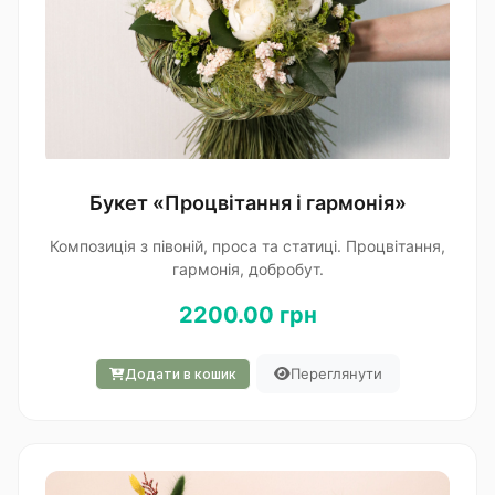
Букет «Процвітання і гармонія»
Композиція з півоній, проса та статиці. Процвітання,
гармонія, добробут.
2200.00 грн
Переглянути
Додати в кошик