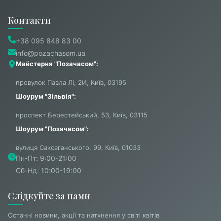
Контакти
+38 095 848 83 00
info@pozachasom.ua
Майстерня "Позачасом":
провулок Павла Лі, 2И, Київ, 03195
Шоурум "Зільвія":
проспект Берестейський, 53, Київ, 03115
Шоурум "Позачасом":
вулиця Саксаганського, 99, Київ, 01033
Пн-Пт: 9:00-21:00
Сб-Нд: 10:00-19:00
Слідкуйте за нами
Останні новини, акції та натхнення у світі квітів