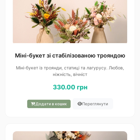
Міні-букет зі стабілізованою трояндою
Міні-букет із троянди, статиці та лагурусу. Любов,
ніжність, вічніст
330.00 грн
Переглянути
Додати в кошик