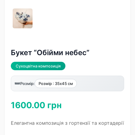
Букет “Обійми небес”
Cухоцвітна композиція
Розмір:
Розмір : 35х45 см
1600.00 грн
Елегантна композиція з гортензії та кортадерії