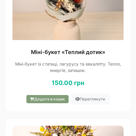
Міні-букет «Теплий дотик»
Міні-букет із статиці, лагурусу та евкаліпту. Тепло,
енергія, затишок.
150.00 грн
Переглянути
Додати в кошик