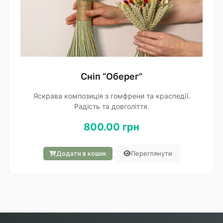
Сніп “Оберег”
Яскрава композиція з гомфрени та краспедії.
Радість та довголіття.
800.00 грн
Переглянути
Додати в кошик