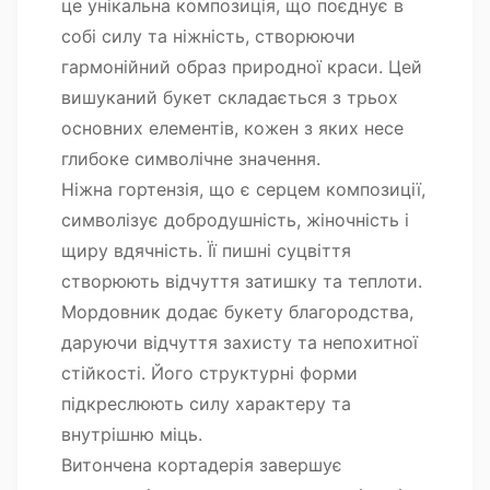
це унікальна композиція, що поєднує в
собі силу та ніжність, створюючи
гармонійний образ природної краси. Цей
вишуканий букет складається з трьох
основних елементів, кожен з яких несе
глибоке символічне значення.
Ніжна гортензія, що є серцем композиції,
символізує добродушність, жіночність і
щиру вдячність. Її пишні суцвіття
створюють відчуття затишку та теплоти.
Мордовник додає букету благородства,
даруючи відчуття захисту та непохитної
стійкості. Його структурні форми
підкреслюють силу характеру та
внутрішню міць.
Витончена кортадерія завершує