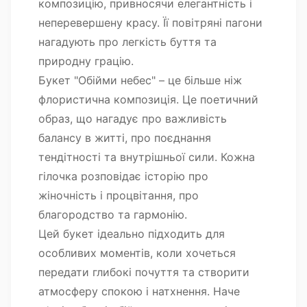
композицію, привносячи елегантність і
неперевершену красу. Її повітряні пагони
нагадують про легкість буття та
природну грацію.
Букет "Обійми небес" – це більше ніж
флористична композиція. Це поетичний
образ, що нагадує про важливість
балансу в житті, про поєднання
тендітності та внутрішньої сили. Кожна
гілочка розповідає історію про
жіночність і процвітання, про
благородство та гармонію.
Цей букет ідеально підходить для
особливих моментів, коли хочеться
передати глибокі почуття та створити
атмосферу спокою і натхнення. Наче