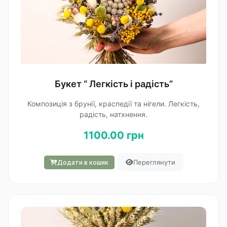
Букет “ Легкість і радість”
Композиція з брунії, краспедії та нігели. Легкість,
радість, натхнення.
1100.00 грн
Переглянути
Додати в кошик